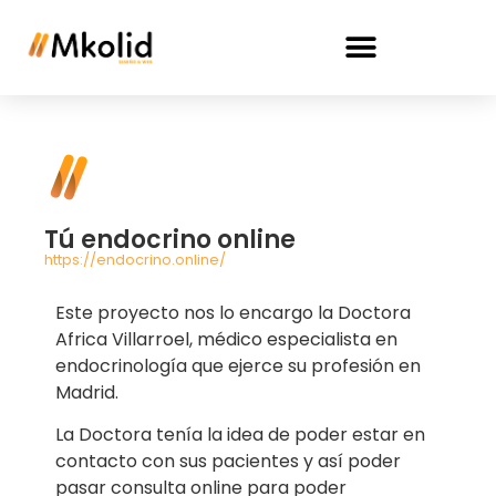
Mantenimiento WordPress
Mantenimientos Informáticos
Tú endocrino online
https://endocrino.online/
Este proyecto nos lo encargo la Doctora
Africa Villarroel, médico especialista en
endocrinología que ejerce su profesión en
Madrid.
La Doctora tenía la idea de poder estar en
contacto con sus pacientes y así poder
pasar consulta online para poder