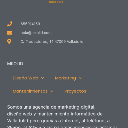
655914169
hola@mkolid.com
C/ Traductores, 14 47009 Valladolid
MKOLID
Diseño Web
Marketing
Mantenimientos
Proyectos
Somos una agencia de marketing digital,
diseño
web
y mantenimiento informático de
Valladolid pero gracias a Internet, al teléfono, a
Skype, al AVE y a las palomas mensajeras estamos