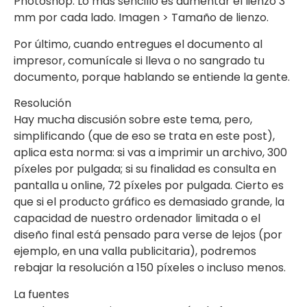
Photoshop: Lo más sencillo es aumentar el lienzo 3
mm por cada lado. Imagen > Tamaño de lienzo.
Por último, cuando entregues el documento al
impresor, comunícale si lleva o no sangrado tu
documento, porque hablando se entiende la gente.
Resolución
Hay mucha discusión sobre este tema, pero,
simplificando (que de eso se trata en este post),
aplica esta norma: si vas a imprimir un archivo, 300
píxeles por pulgada; si su finalidad es consulta en
pantalla u online, 72 píxeles por pulgada. Cierto es
que si el producto gráfico es demasiado grande, la
capacidad de nuestro ordenador limitada o el
diseño final está pensado para verse de lejos (por
ejemplo, en una valla publicitaria), podremos
rebajar la resolución a 150 píxeles o incluso menos.
La fuentes