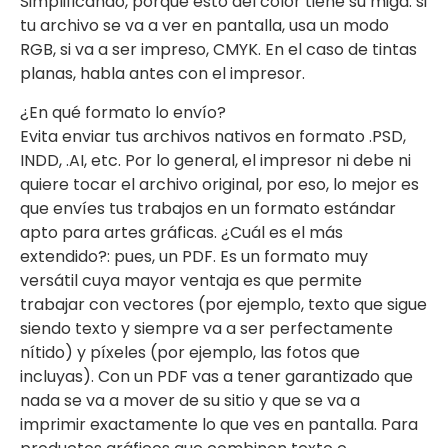
Simplificando, porque esto del color tiene su miga: si
tu archivo se va a ver en pantalla, usa un modo
RGB, si va a ser impreso, CMYK. En el caso de tintas
planas, habla antes con el impresor.
¿En qué formato lo envío?
Evita enviar tus archivos nativos en formato .PSD,
INDD, .AI, etc. Por lo general, el impresor ni debe ni
quiere tocar el archivo original, por eso, lo mejor es
que envíes tus trabajos en un formato estándar
apto para artes gráficas. ¿Cuál es el más
extendido?: pues, un PDF. Es un formato muy
versátil cuya mayor ventaja es que permite
trabajar con vectores (por ejemplo, texto que sigue
siendo texto y siempre va a ser perfectamente
nítido) y píxeles (por ejemplo, las fotos que
incluyas). Con un PDF vas a tener garantizado que
nada se va a mover de su sitio y que se va a
imprimir exactamente lo que ves en pantalla. Para