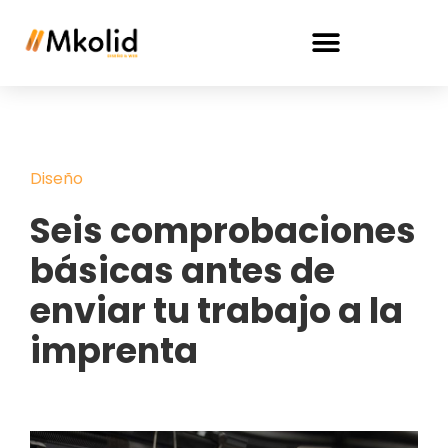
Mantenimiento WordPress
Mantenimientos Informáticos
Diseño
Seis comprobaciones
básicas antes de
enviar tu trabajo a la
imprenta