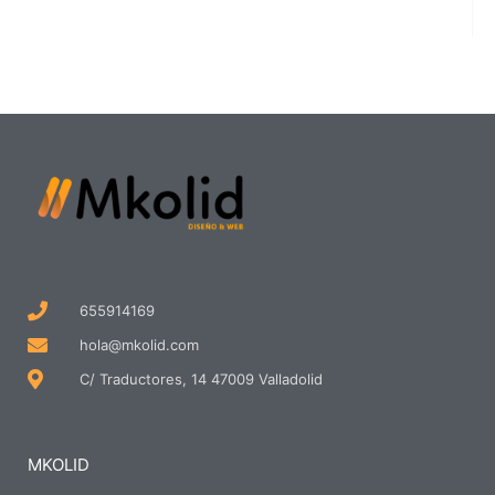
655914169
hola@mkolid.com
C/ Traductores, 14 47009 Valladolid
MKOLID